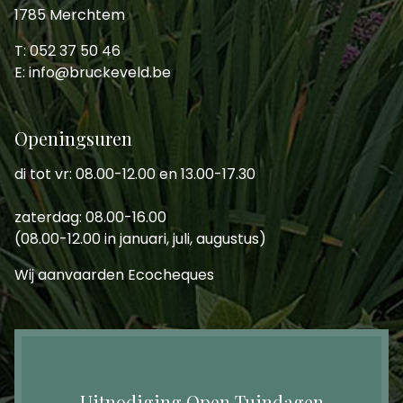
1785 Merchtem
T: 052 37 50 46
E: info@bruckeveld.be
Openingsuren
di tot vr: 08.00-12.00 en 13.00-17.30
zaterdag: 08.00-16.00
(08.00-12.00 in januari, juli, augustus)
Wij aanvaarden Ecocheques
Uitnodiging Open Tuindagen