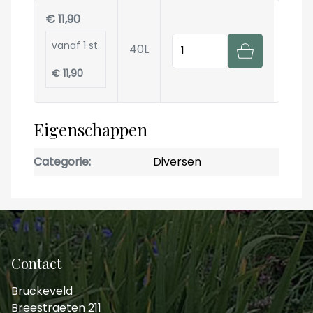
€ 11,90
Hoeveelheid
vanaf 1 st.
40L
€ 11,90
Eigenschappen
Categorie
Diversen
Contact
Bruckeveld
Breestraeten 211