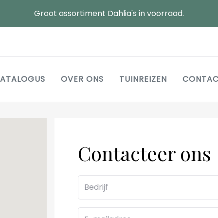
Groot assortiment Dahlia's in voorraad.
Main
ATALOGUS
OVER ONS
TUINREIZEN
CONTA
navigation
Contacteer ons
Bedrijf
E-