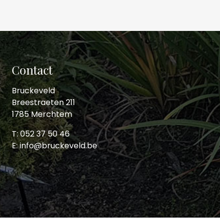
Contact
Bruckeveld
Breestraeten 211
1785 Merchtem
T: 052 37 50 46
E: info@bruckeveld.be