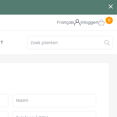
0
Français
Inloggen
CT
Naam
Telefoon