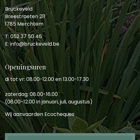
Bruckeveld
Breestraeten 211
1785 Merchtem
T: 052 37 50 46
E: info@bruckeveld.be
Openingsuren
di tot vr: 08.00-12.00 en 13.00-17.30
zaterdag: 08.00-16.00
(08.00-12.00 in januari, juli, augustus)
Wij aanvaarden Ecocheques