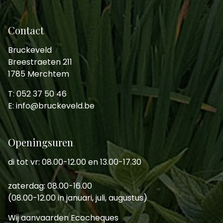
Contact
Bruckeveld
Breestraeten 211
1785 Merchtem
T: 052 37 50 46
E: info@bruckeveld.be
Openingsuren
di tot vr: 08.00-12.00 en 13.00-17.30
zaterdag: 08.00-16.00
(08.00-12.00 in januari, juli, augustus)
Wij aanvaarden Ecocheques