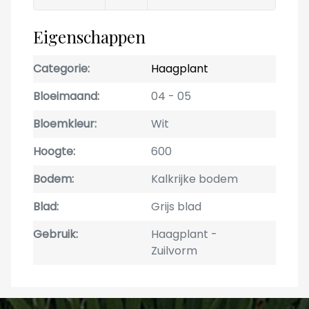
Eigenschappen
Categorie
Haagplant
Bloeimaand
04
05
Bloemkleur
Wit
Hoogte
600
Bodem
Kalkrijke bodem
Blad
Grijs blad
Gebruik
Haagplant
Zuilvorm