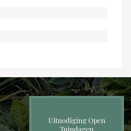
Uitnodiging Open
Tuindagen