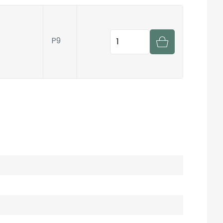
Hoeveelheid
P9