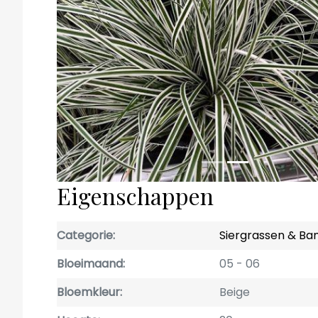
Eigenschappen
Categorie
Siergrassen & B
Bloeimaand
05
06
Bloemkleur
Beige