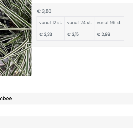
€ 3,50
vanaf 12 st.
vanaf 24 st.
vanaf 96 st.
€ 3,33
€ 3,15
€ 2,98
amboe