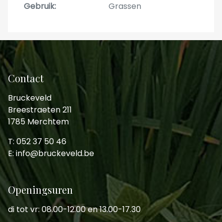
Gebruik
Grassen
Contact
Bruckeveld
Breestraeten 211
1785 Merchtem
T: 052 37 50 46
E: info@bruckeveld.be
Openingsuren
di tot vr: 08.00-12.00 en 13.00-17.30