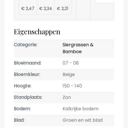
€ 2,47
€ 2,34
€ 2,21
Eigenschappen
Categorie
Siergrassen &
Bamboe
Bloeimaand
07
08
Bloemkleur
Beige
Hoogte
150
140
Standplaats
Zon
Bodem
Kalkrijke bodem
Blad
Groen en wit blad