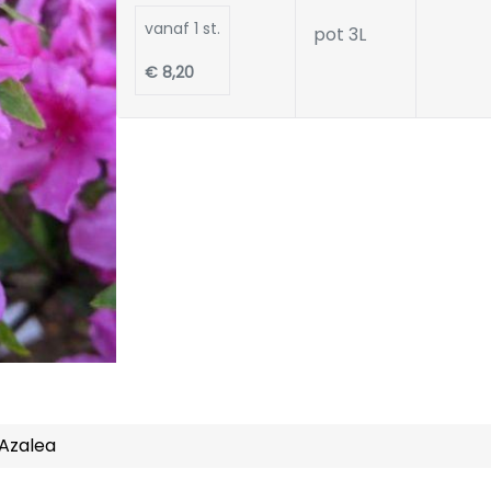
vanaf 1 st.
pot 3L
€ 8,20
Azalea