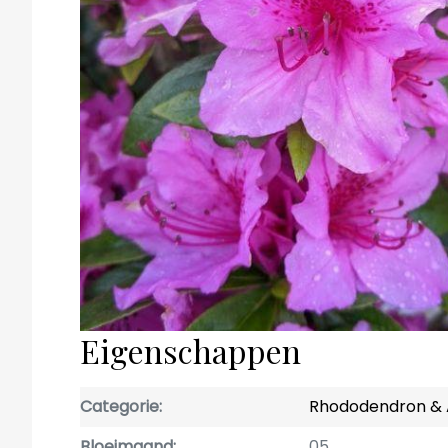
Eigenschappen
Categorie
Rhododendron & 
Bloeimaand
05