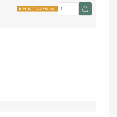
Hoeveelheid
BEPERKTE VOORRAAD