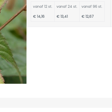
vanaf 12 st.
vanaf 24 st.
vanaf 96 st.
€ 14,16
€ 13,41
€ 12,67