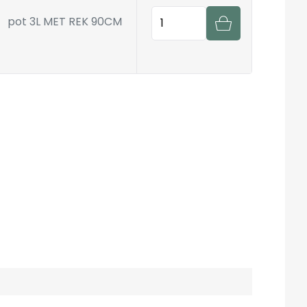
Hoeveelheid
pot 3L MET REK 90CM