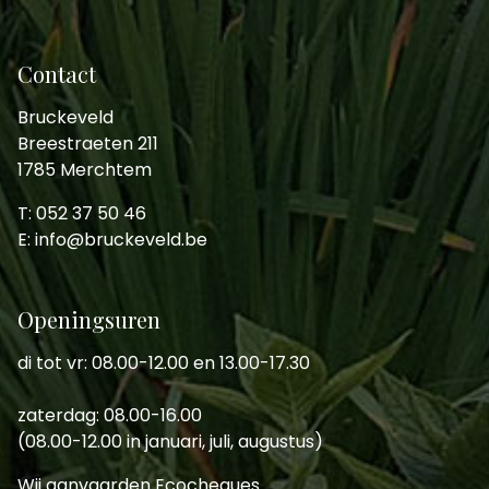
Contact
Bruckeveld
Breestraeten 211
1785 Merchtem
T: 052 37 50 46
E: info@bruckeveld.be
Openingsuren
di tot vr: 08.00-12.00 en 13.00-17.30
zaterdag: 08.00-16.00
(08.00-12.00 in januari, juli, augustus)
Wij aanvaarden Ecocheques