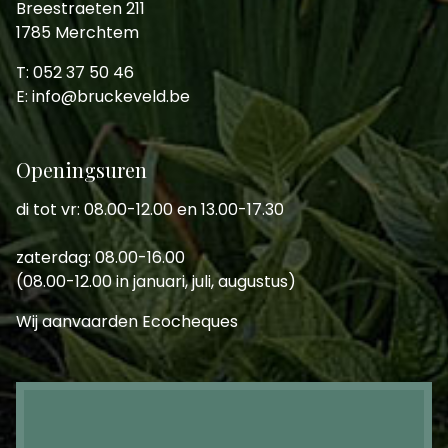
Breestraeten 211
1785 Merchtem
T: 052 37 50 46
E: info@bruckeveld.be
Openingsuren
di tot vr: 08.00-12.00 en 13.00-17.30
zaterdag: 08.00-16.00
(08.00-12.00 in januari, juli, augustus)
Wij aanvaarden Ecocheques