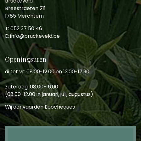
Bruckeveld
Breestraeten 211
1785 Merchtem
T: 052 37 50 46
E: info@bruckeveld.be
Openingsuren
di tot vr: 08.00-12.00 en 13.00-17.30
zaterdag: 08.00-16.00
(08.00-12.00 in januari, juli, augustus)
Wij aanvaarden Ecocheques