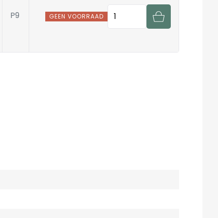
Hoeveelheid
P9
GEEN VOORRAAD