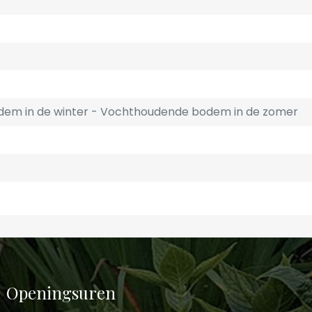
em in de winter
Vochthoudende bodem in de zomer
Openingsuren