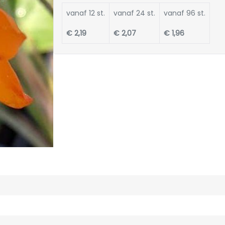
vanaf 12 st.
vanaf 24 st.
vanaf 96 st.
€ 2,19
€ 2,07
€ 1,96