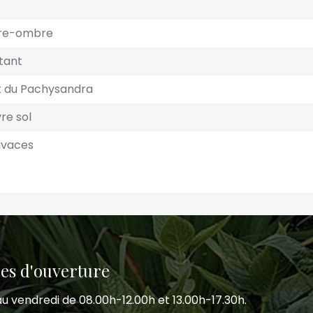
bre-ombre
stant
 du Pachysandra
re sol
ivaces
es d'ouverture
u vendredi de 08.00h-12.00h et 13.00h-17.30h.