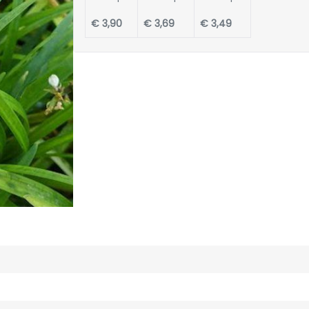
€ 3,90
€ 3,69
€ 3,49