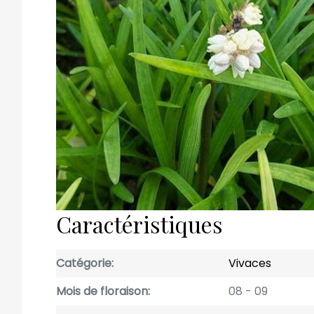
Caractéristiques
Catégorie
Vivaces
Mois de floraison
08
09