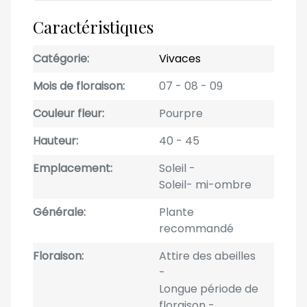
Caractéristiques
Catégorie
Vivaces
Mois de floraison
07
08
09
Couleur fleur
Pourpre
Hauteur
40
45
Emplacement
Soleil
Soleil- mi-ombre
Générale
Plante
recommandé
Floraison
Attire des abeilles
Longue période de
floraison