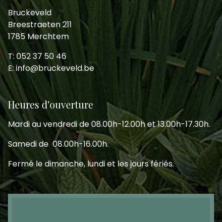
Bruckeveld
Breestraeten 211
1785 Merchtem
T: 052 37 50 46
E: info@bruckeveld.be
Heures d'ouverture
Mardi au vendredi de 08.00h-12.00h et 13.00h-17.30h.
Samedi de 08.00h-16.00h.
Fermé le dimanche, lundi et les jours fériés.