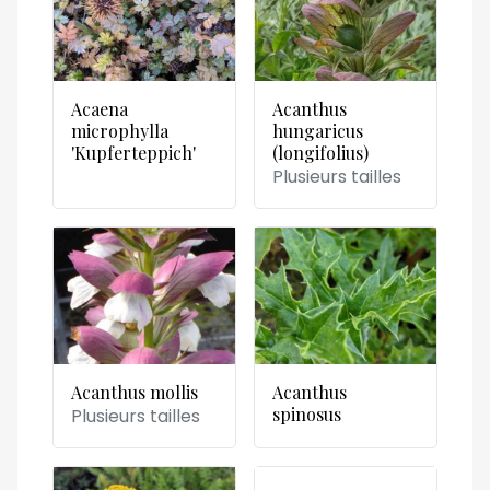
Acaena
Acanthus
microphylla
hungaricus
'Kupferteppich'
(longifolius)
Plusieurs tailles
Acanthus mollis
Acanthus
spinosus
Plusieurs tailles