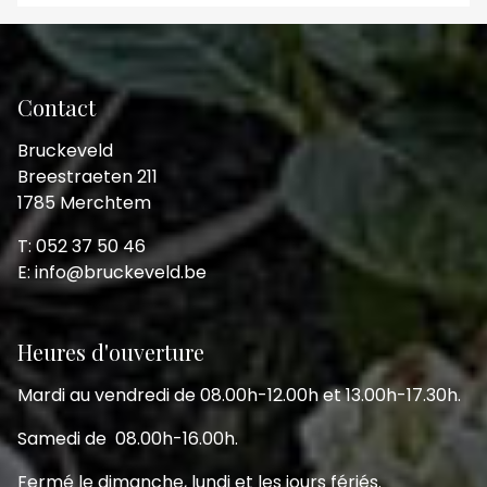
Contact
Bruckeveld
Breestraeten 211
1785 Merchtem
T: 052 37 50 46
E: info@bruckeveld.be
Heures d'ouverture
Mardi au vendredi de 08.00h-12.00h et 13.00h-17.30h.
Samedi de 08.00h-16.00h.
Fermé le dimanche, lundi et les jours fériés.