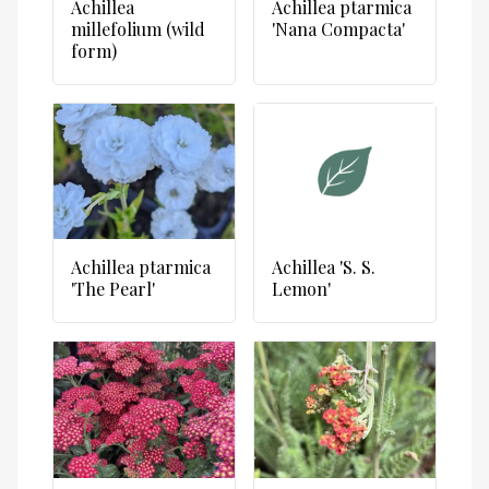
Achillea
Achillea ptarmica
millefolium (wild
'Nana Compacta'
form)
Achillea ptarmica
Achillea 'S. S.
'The Pearl'
Lemon'