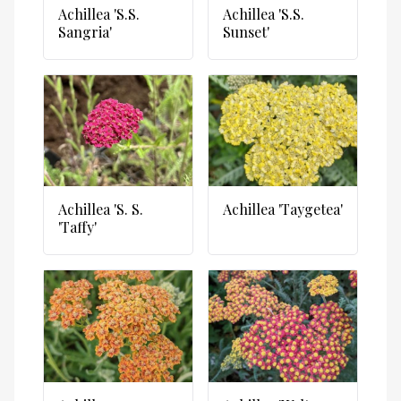
Achillea 'S.S.
Achillea 'S.S.
Sangria'
Sunset'
Achillea 'S. S.
Achillea 'Taygetea'
'Taffy'