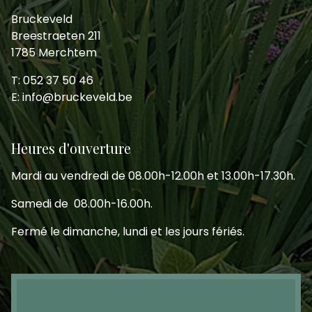
Bruckeveld
Breestraeten 211
1785 Merchtem
T: 052 37 50 46
E: info@bruckeveld.be
Heures d'ouverture
Mardi au vendredi de 08.00h-12.00h et 13.00h-17.30h.
Samedi de 08.00h-16.00h.
Fermé le dimanche, lundi et les jours fériés.