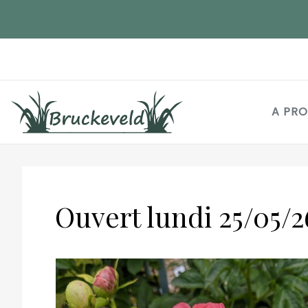
Aller
au
contenu
principal
A PR
Ouvert lundi 25/05/2