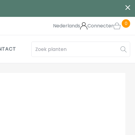
0
Nederlands
Connecter
NTACT