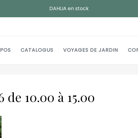
DAHLIA en stock
Main
OPOS
CATALOGUS
VOYAGES DE JARDIN
CO
navigation
6 de 10.00 à 15.00